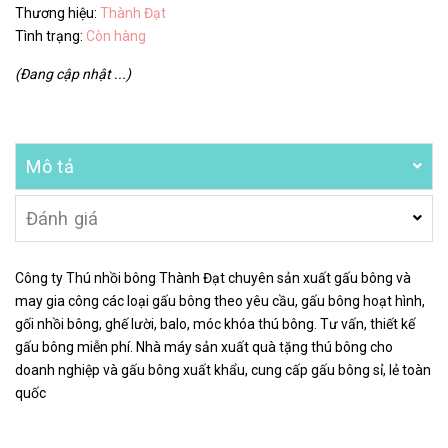
Thương hiệu:
Thành Đạt
Tình trạng:
Còn hàng
(Đang cập nhật ...)
Mô tả
Đánh giá
Công ty Thú nhồi bông Thành Đạt chuyên sản xuất gấu bông và
may gia công các loại gấu bông theo yêu cầu, gấu bông hoạt hình,
gối nhồi bông, ghế lười, balo, móc khóa thú bông. Tư vấn, thiết kế
gấu bông miễn phí. Nhà máy sản xuất quà tặng thú bông cho
doanh nghiệp và gấu bông xuất khẩu, cung cấp gấu bông sỉ, lẻ toàn
quốc