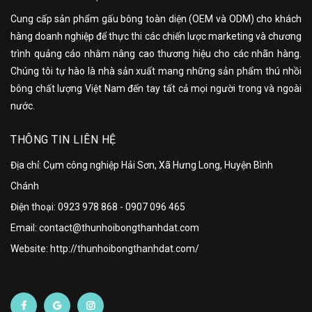
Cung cấp sản phẩm gấu bông toàn diện (OEM và ODM) cho khách
hàng doanh nghiệp để thực thi các chiến lược marketing và chương
trình quảng cáo nhằm nâng cao thương hiệu cho các nhãn hàng.
Chúng tôi tự hào là nhà sản xuất mang những sản phẩm thú nhồi
bông chất lượng Việt Nam đến tay tất cả mọi người trong và ngoài
nước.
THÔNG TIN LIÊN HỆ
Địa chỉ: Cụm công nghiệp Hải Sơn, Xã Hưng Long, Huyện Bình
Chánh
Điện thoại:
0923 978 868
-
0907 096 465
Email: contact@thunhoibongthanhdat.com
Website: http://thunhoibongthanhdat.com/