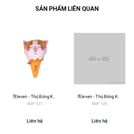
SẢN PHẨM LIÊN QUAN
7Eleven - Thú Bông Kem Mèo
7Eleven - Thú Bông Kem Thỏ
MSP: 527
MSP: 528
Liên hệ
Liên hệ