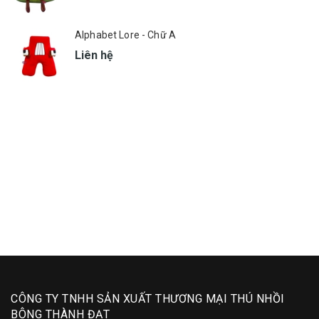
Alphabet Lore - Chữ A
Liên hệ
CÔNG TY TNHH SẢN XUẤT THƯƠNG MẠI THÚ NHỒI
BÔNG THÀNH ĐẠT