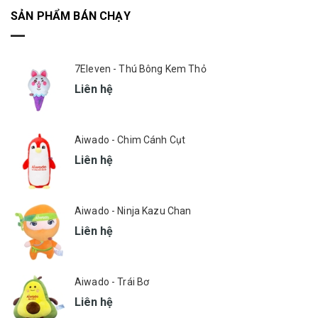
SẢN PHẨM BÁN CHẠY
7Eleven - Thú Bông Kem Thỏ
Liên hệ
Aiwado - Chim Cánh Cụt
Liên hệ
Aiwado - Ninja Kazu Chan
Liên hệ
Aiwado - Trái Bơ
Liên hệ