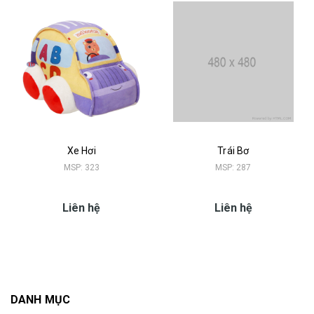
Xe Hơi
Trái Bơ
MSP: 323
MSP: 287
Liên hệ
Liên hệ
DANH MỤC