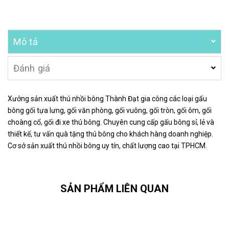
Mô tả
Đánh giá
Xưởng sản xuất thú nhồi bông Thành Đạt gia công các loại gấu
bông gối tựa lưng, gối văn phòng, gối vuông, gối tròn, gối ôm, gối
choàng cổ, gối đi xe thú bông. Chuyên cung cấp gấu bông sỉ, lẻ và
thiết kế, tư vấn quà tặng thú bông cho khách hàng doanh nghiệp.
Cơ sở sản xuất thú nhồi bông uy tín, chất lượng cao tại TPHCM.
SẢN PHẨM LIÊN QUAN