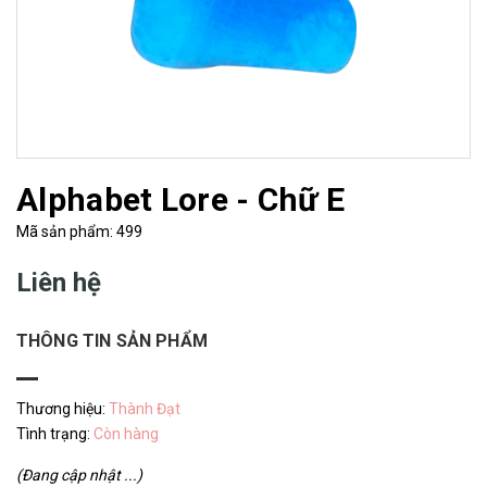
Alphabet Lore - Chữ E
Mã sản phẩm: 499
Liên hệ
THÔNG TIN SẢN PHẨM
Thương hiệu:
Thành Đạt
Tình trạng:
Còn hàng
(Đang cập nhật ...)