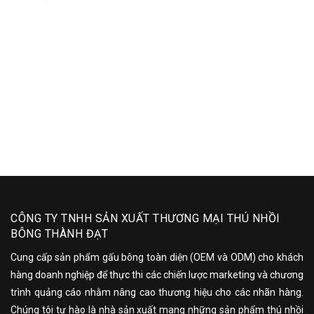
CÔNG TY TNHH SẢN XUẤT THƯƠNG MẠI THÚ NHỒI
BÔNG THÀNH ĐẠT
Cung cấp sản phẩm gấu bông toàn diện (OEM và ODM) cho khách
hàng doanh nghiệp để thực thi các chiến lược marketing và chương
trình quảng cáo nhằm nâng cao thương hiệu cho các nhãn hàng.
Chúng tôi tự hào là nhà sản xuất mang những sản phẩm thú nhồi