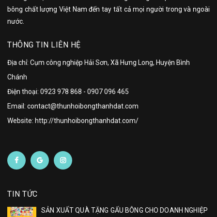
bông chất lượng Việt Nam đến tay tất cả mọi người trong và ngoài
nước.
THÔNG TIN LIÊN HỆ
Địa chỉ: Cụm công nghiệp Hải Sơn, Xã Hưng Long, Huyện Bình
Chánh
Điện thoại:
0923 978 868
-
0907 096 465
Email: contact@thunhoibongthanhdat.com
Website: http://thunhoibongthanhdat.com/
TIN TỨC
SẢN XUẤT QUÀ TẶNG GẤU BÔNG CHO DOANH NGHIỆP