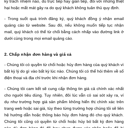
kỳ trách nhiệm nào, dù trực tiếp hay gián tiếp, đối với những thiệt
hại hoặc mất mát gây ra do quý khách không tuân thủ quy định.
- Trong suốt quá trình đăng ký, quý khách đồng ý nhận email
quảng cáo từ website. Sau đó, nếu không muốn tiếp tục nhận
mail, quý khách có thể từ chối bằng cách nhấp vào đường link ở
dưới cùng trong mọi email quảng cáo.
2. Chấp nhận đơn hàng và giá cả
- Chúng tôi có quyền từ chối hoặc hủy đơn hàng của quý khách vì
bất kỳ lý do gì vào bất kỳ lúc nào. Chúng tôi có thể hỏi thêm về số
điện thoại và địa chỉ trước khi nhận đơn hàng.
- Chúng tôi cam kết sẽ cung cấp thông tin giá cả chính xác nhất
cho người tiêu dùng. Tuy nhiên, đôi lúc vẫn có sai sót xảy ra, ví
dụ như trường hợp giá sản phẩm không hiển thị chính xác trên
trang web hoặc sai giá, tùy theo từng trường hợp chúng tôi sẽ liên
hệ hướng dẫn hoặc thông báo hủy đơn hàng đó cho quý khách.
Chúng tôi cũng có quyền từ chối hoặc hủy bỏ bất kỳ đơn hàng