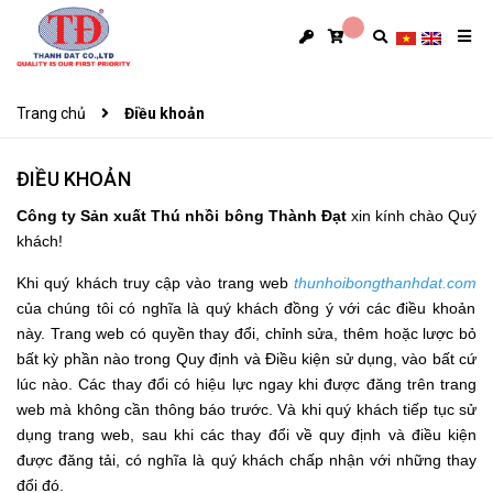
Trang chủ
Điều khoản
ĐIỀU KHOẢN
Công ty Sản xuất Thú nhồi bông Thành Đạt
xin kính chào Quý
khách!
Khi quý khách truy cập vào trang web
thunhoibongthanhdat.com
của chúng tôi có nghĩa là quý khách đồng ý với các điều khoản
này. Trang web có quyền thay đổi, chỉnh sửa, thêm hoặc lược bỏ
bất kỳ phần nào trong Quy định và Điều kiện sử dụng, vào bất cứ
lúc nào. Các thay đổi có hiệu lực ngay khi được đăng trên trang
web mà không cần thông báo trước. Và khi quý khách tiếp tục sử
dụng trang web, sau khi các thay đổi về quy định và điều kiện
được đăng tải, có nghĩa là quý khách chấp nhận với những thay
đổi đó.