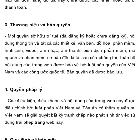
nào dù đơn hàng đó đã hay chưa được xác nhận hoặc đã bị
thanh toán.
3. Thương hiệu và bản quyền
- Mọi quyền sở hữu trí tuệ (đã đăng ký hoặc chưa đăng ký), nội
dung thông tin và tất cả các thiết kế, văn bản, đồ họa, phần mềm,
hình ảnh, video, âm nhạc, âm thanh, biên dịch phần mềm, mã
nguồn và phần mềm cơ bản đều là tài sản của chúng tôi. Toàn bộ
nội dung của trang web được bảo vệ bởi luật bản quyền của Việt
Nam và các công ước quốc tế. Bản quyền đã được bảo lưu.
4. Quyền pháp lý
- Các điều kiện, điều khoản và nội dung của trang web này được
điều chỉnh bởi luật pháp Việt Nam và Tòa án có thẩm quyền tại
Việt Nam sẽ giải quyết bất kỳ tranh chấp nào phát sinh từ việc sử
dụng trái phép trang web này.
5. Quy định về bảo mật