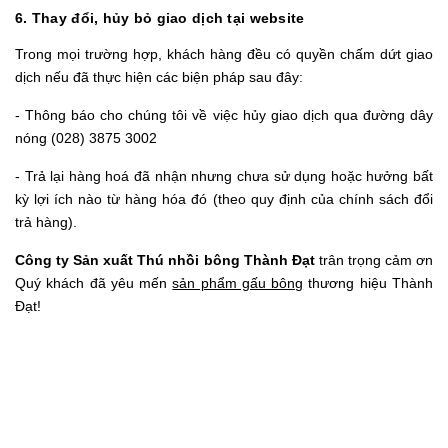
6. Thay đổi, hủy bỏ giao dịch tại website
Trong mọi trường hợp, khách hàng đều có quyền chấm dứt giao
dịch nếu đã thực hiện các biện pháp sau đây:
- Thông báo cho chúng tôi về việc hủy giao dịch qua đường dây
nóng
(028) 3875 3002
- Trả lại hàng hoá đã nhận nhưng chưa sử dụng hoặc hưởng bất
kỳ lợi ích nào từ hàng hóa đó (theo quy định của chính sách đổi
trả hàng).
Công ty Sản xuất Thú nhồi bông Thành Đạt
trân trọng cảm ơn
Quý khách đã yêu mến
sản phẩm gấu bông
thương hiệu Thành
Đạt!