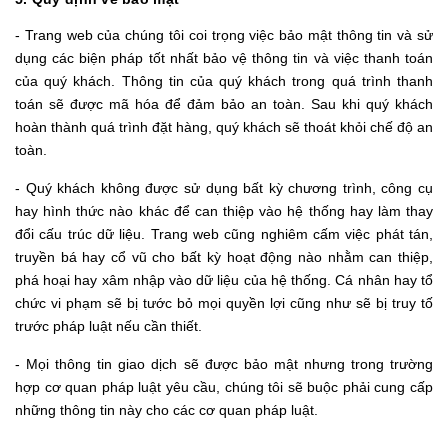
- Trang web của chúng tôi coi trọng việc bảo mật thông tin và sử
dụng các biện pháp tốt nhất bảo vệ thông tin và việc thanh toán
của quý khách. Thông tin của quý khách trong quá trình thanh
toán sẽ được mã hóa để đảm bảo an toàn. Sau khi quý khách
hoàn thành quá trình đặt hàng, quý khách sẽ thoát khỏi chế độ an
toàn.
- Quý khách không được sử dụng bất kỳ chương trình, công cụ
hay hình thức nào khác để can thiệp vào hệ thống hay làm thay
đổi cấu trúc dữ liệu. Trang web cũng nghiêm cấm việc phát tán,
truyền bá hay cổ vũ cho bất kỳ hoạt động nào nhằm can thiệp,
phá hoại hay xâm nhập vào dữ liệu của hệ thống. Cá nhân hay tổ
chức vi phạm sẽ bị tước bỏ mọi quyền lợi cũng như sẽ bị truy tố
trước pháp luật nếu cần thiết.
- Mọi thông tin giao dịch sẽ được bảo mật nhưng trong trường
hợp cơ quan pháp luật yêu cầu, chúng tôi sẽ buộc phải cung cấp
những thông tin này cho các cơ quan pháp luật.