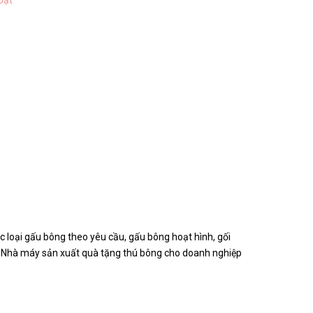
Đạt
loại gấu bông theo yêu cầu, gấu bông hoạt hình, gối
hí. Nhà máy sản xuất quà tặng thú bông cho doanh nghiệp