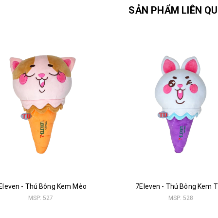
SẢN PHẨM LIÊN Q
Eleven - Thú Bông Kem Mèo
7Eleven - Thú Bông Kem 
MSP: 527
MSP: 528