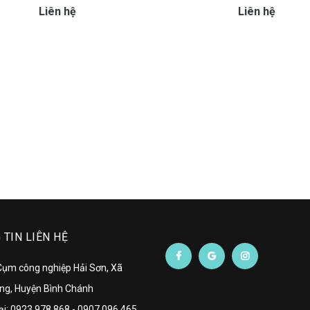
Liên hệ
Liên hệ
TIN LIÊN HỆ
 Cụm công nghiệp Hải Sơn, Xã
ng, Huyện Bình Chánh
ại:
0923 978 868
-
0907 096 465