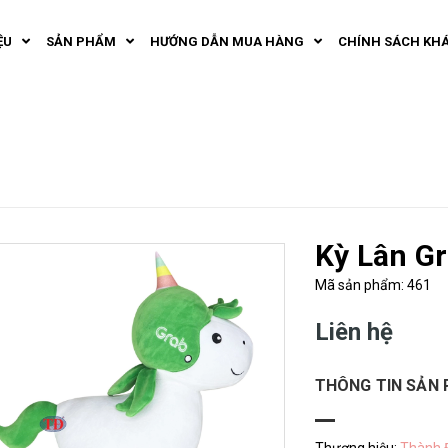
ỆU
SẢN PHẨM
HƯỚNG DẪN MUA HÀNG
CHÍNH SÁCH KH
Kỳ Lân G
Mã sản phẩm: 461
Liên hệ
THÔNG TIN SẢN