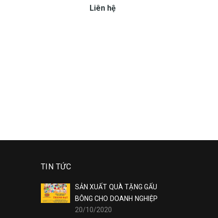
Liên hệ
TIN TỨC
SẢN XUẤT QUÀ TẶNG GẤU
BÔNG CHO DOANH NGHIỆP
20/10/2020