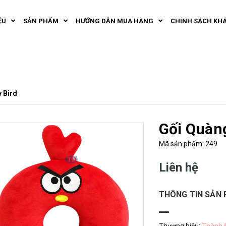
ỆU
SẢN PHẨM
HƯỚNG DẪN MUA HÀNG
CHÍNH SÁCH KH
 Bird
Gối Quàn
Mã sản phẩm: 249
Liên hệ
THÔNG TIN SẢN