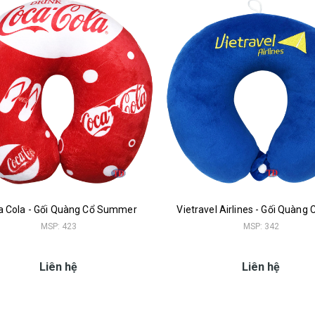
a Cola - Gối Quàng Cổ Summer
Vietravel Airlines - Gối Quàng 
MSP: 423
MSP: 342
Liên hệ
Liên hệ