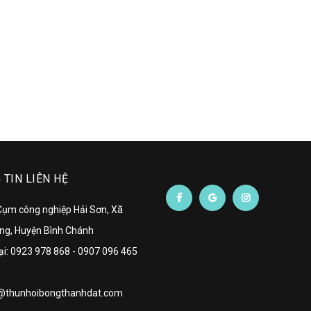
TIN LIÊN HỆ
 Cụm công nghiệp Hải Sơn, Xã
ng, Huyện Bình Chánh
ại:
0923 978 868
-
0907 096 465
@thunhoibongthanhdat.com