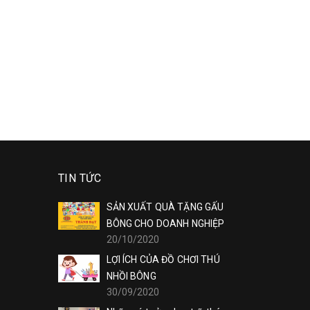
TIN TỨC
SẢN XUẤT QUÀ TẶNG GẤU
BÔNG CHO DOANH NGHIỆP
20/10/2020
LỢI ÍCH CỦA ĐỒ CHƠI THÚ
NHỒI BÔNG
30/09/2020