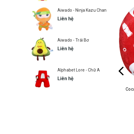
Aiwado - Ninja Kazu Chan
Liên hệ
Aiwado - Trái Bơ
Liên hệ
Alphabet Lore - Chữ A
Liên hệ
Burger King - Gối quàng cổ Hamburger
Coc
MSP: 424
Liên hệ