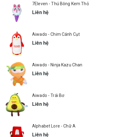
7Eleven - Thú Bông Kem Thỏ
Liên hệ
Aiwado - Chim Cánh Cụt
Liên hệ
Aiwado - Ninja Kazu Chan
Liên hệ
Aiwado - Trái Bơ
Liên hệ
Alphabet Lore - Chữ A
Liên hệ