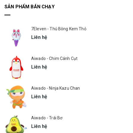
SẢN PHẨM BÁN CHẠY
7Eleven - Thú Bông Kem Thỏ
Liên hệ
Aiwado - Chim Cánh Cụt
Liên hệ
Aiwado - Ninja Kazu Chan
Liên hệ
Aiwado - Trái Bơ
Liên hệ