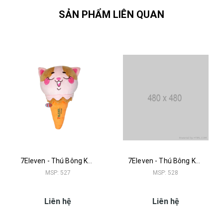
SẢN PHẨM LIÊN QUAN
7Eleven - Thú Bông Kem Mèo
7Eleven - Thú Bông Kem Thỏ
MSP: 527
MSP: 528
Liên hệ
Liên hệ