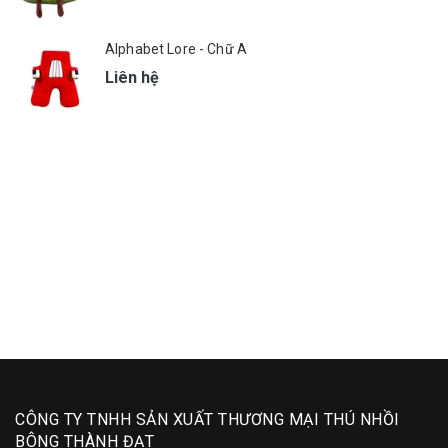
Alphabet Lore - Chữ A
Liên hệ
CÔNG TY TNHH SẢN XUẤT THƯƠNG MẠI THÚ NHỒI
BÔNG THÀNH ĐẠT