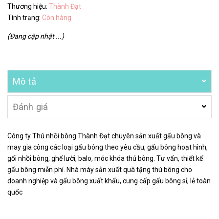
Thương hiệu:
Thành Đạt
Tình trạng:
Còn hàng
(Đang cập nhật ...)
Mô tả
Đánh giá
Công ty Thú nhồi bông Thành Đạt chuyên sản xuất gấu bông và
may gia công các loại gấu bông theo yêu cầu, gấu bông hoạt hình,
gối nhồi bông, ghế lười, balo, móc khóa thú bông. Tư vấn, thiết kế
gấu bông miễn phí. Nhà máy sản xuất quà tặng thú bông cho
doanh nghiệp và gấu bông xuất khẩu, cung cấp gấu bông sỉ, lẻ toàn
quốc