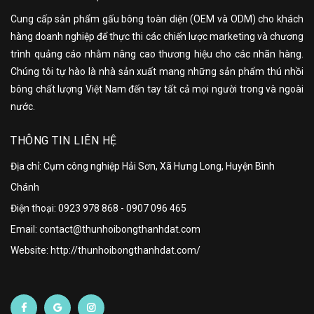
Cung cấp sản phẩm gấu bông toàn diện (OEM và ODM) cho khách
hàng doanh nghiệp để thực thi các chiến lược marketing và chương
trình quảng cáo nhằm nâng cao thương hiệu cho các nhãn hàng.
Chúng tôi tự hào là nhà sản xuất mang những sản phẩm thú nhồi
bông chất lượng Việt Nam đến tay tất cả mọi người trong và ngoài
nước.
THÔNG TIN LIÊN HỆ
Địa chỉ: Cụm công nghiệp Hải Sơn, Xã Hưng Long, Huyện Bình
Chánh
Điện thoại:
0923 978 868
-
0907 096 465
Email: contact@thunhoibongthanhdat.com
Website: http://thunhoibongthanhdat.com/