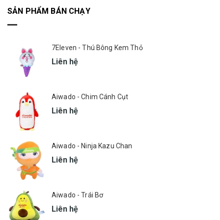
SẢN PHẨM BÁN CHẠY
7Eleven - Thú Bông Kem Thỏ
Liên hệ
Aiwado - Chim Cánh Cụt
Liên hệ
Aiwado - Ninja Kazu Chan
Liên hệ
Aiwado - Trái Bơ
Liên hệ