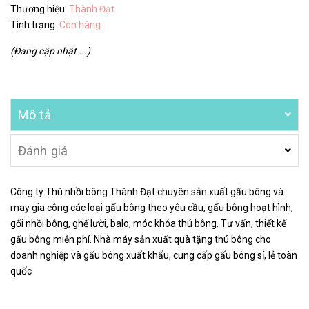
Thương hiệu:
Thành Đạt
Tình trạng:
Còn hàng
(Đang cập nhật ...)
Mô tả
Đánh giá
Công ty Thú nhồi bông Thành Đạt chuyên sản xuất gấu bông và
may gia công các loại gấu bông theo yêu cầu, gấu bông hoạt hình,
gối nhồi bông, ghế lười, balo, móc khóa thú bông. Tư vấn, thiết kế
gấu bông miễn phí. Nhà máy sản xuất quà tặng thú bông cho
doanh nghiệp và gấu bông xuất khẩu, cung cấp gấu bông sỉ, lẻ toàn
quốc