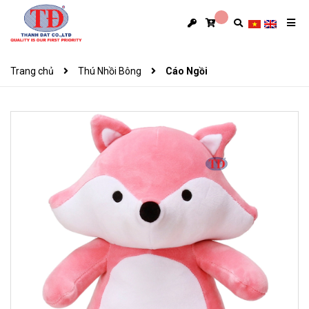
Trang chủ
Thú Nhồi Bông
Cáo Ngồi