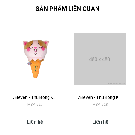
SẢN PHẨM LIÊN QUAN
7Eleven - Thú Bông Kem Mèo
7Eleven - Thú Bông Kem Thỏ
MSP: 527
MSP: 528
Liên hệ
Liên hệ