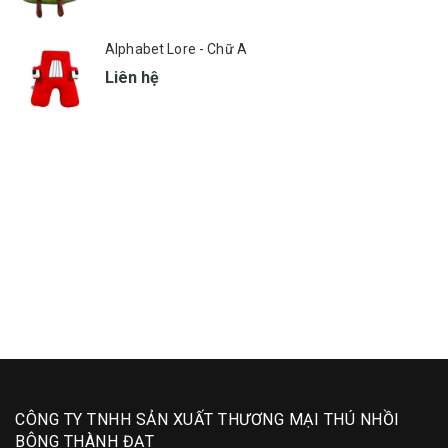
Alphabet Lore - Chữ A
Liên hệ
CÔNG TY TNHH SẢN XUẤT THƯƠNG MẠI THÚ NHỒI
BÔNG THÀNH ĐẠT