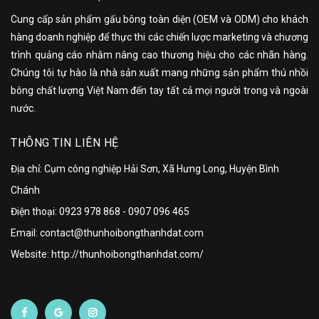
Cung cấp sản phẩm gấu bông toàn diện (OEM và ODM) cho khách
hàng doanh nghiệp để thực thi các chiến lược marketing và chương
trình quảng cáo nhằm nâng cao thương hiệu cho các nhãn hàng.
Chúng tôi tự hào là nhà sản xuất mang những sản phẩm thú nhồi
bông chất lượng Việt Nam đến tay tất cả mọi người trong và ngoài
nước.
THÔNG TIN LIÊN HỆ
Địa chỉ: Cụm công nghiệp Hải Sơn, Xã Hưng Long, Huyện Bình
Chánh
Điện thoại:
0923 978 868
-
0907 096 465
Email: contact@thunhoibongthanhdat.com
Website: http://thunhoibongthanhdat.com/