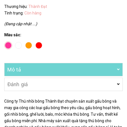
Thương hiệu:
Thành Đạt
Tình trạng:
Còn hàng
(Đang cập nhật ...)
Màu sắc:
Mô tả
Đánh giá
Công ty Thú nhồi bông Thành Đạt chuyên sản xuất gấu bông và
may gia công các loại gấu bông theo yêu cầu, gấu bông hoạt hình,
gối nhồi bông, ghế lười, balo, móc khóa thú bông. Tư vấn, thiết kế
gấu bông miễn phí. Nhà máy sản xuất quà tặng thú bông cho