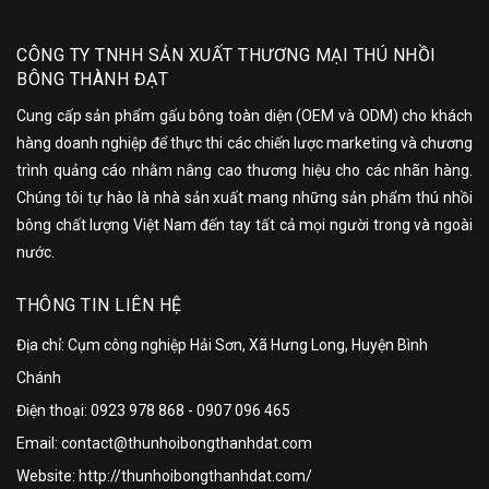
CÔNG TY TNHH SẢN XUẤT THƯƠNG MẠI THÚ NHỒI
BÔNG THÀNH ĐẠT
Cung cấp sản phẩm gấu bông toàn diện (OEM và ODM) cho khách
hàng doanh nghiệp để thực thi các chiến lược marketing và chương
trình quảng cáo nhằm nâng cao thương hiệu cho các nhãn hàng.
Chúng tôi tự hào là nhà sản xuất mang những sản phẩm thú nhồi
bông chất lượng Việt Nam đến tay tất cả mọi người trong và ngoài
nước.
THÔNG TIN LIÊN HỆ
Địa chỉ: Cụm công nghiệp Hải Sơn, Xã Hưng Long, Huyện Bình
Chánh
Điện thoại:
0923 978 868
-
0907 096 465
Email: contact@thunhoibongthanhdat.com
Website: http://thunhoibongthanhdat.com/