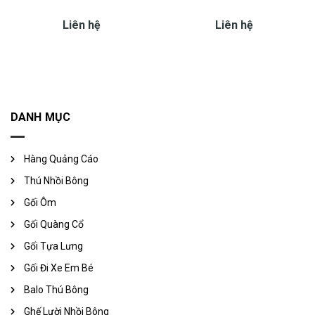
Liên hệ
Liên hệ
DANH MỤC
Hàng Quảng Cáo
Thú Nhồi Bông
Gối Ôm
Gối Quàng Cổ
Gối Tựa Lưng
Gối Đi Xe Em Bé
Balo Thú Bông
Ghế Lười Nhồi Bông