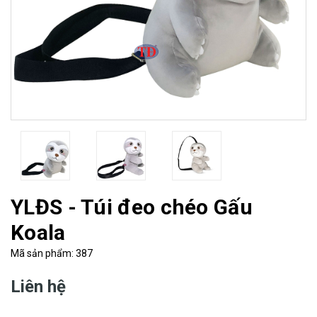
YLĐS - Túi đeo chéo Gấu
Koala
Mã sản phẩm: 387
Liên hệ