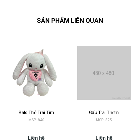
SẢN PHẨM LIÊN QUAN
Balo Thỏ Trái Tim
Gấu Trái Thơm
MSP: 840
MSP: 825
Liên hệ
Liên hệ