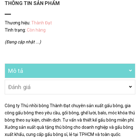
THÔNG TIN SẢN PHẨM
Thương hiệu:
Thành Đạt
Tình trạng:
Còn hàng
(Đang cập nhật ...)
Mô tả
Đánh giá
Công ty Thú nhồi bông Thành Đạt chuyên sản xuất gấu bông, gia
công gấu bông theo yêu cầu, gối bông, ghế lười, balo, móc khóa thú
bông theo sự kiện, chiến dịch. Tư vấn và thiết kế gấu bông miễn phí.
Xưởng sản xuất quà tặng thú bông cho doanh nghiệp và gấu bông
xuất khẩu, cung cấp gấu bông sỉ, lẻ tại TPHCM và toàn quốc.