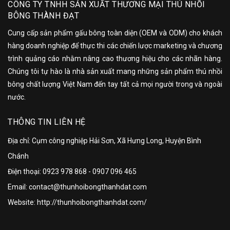
CÔNG TY TNHH SẢN XUẤT THƯƠNG MẠI THÚ NHỒI
BÔNG THÀNH ĐẠT
Cung cấp sản phẩm gấu bông toàn diện (OEM và ODM) cho khách
hàng doanh nghiệp để thực thi các chiến lược marketing và chương
trình quảng cáo nhằm nâng cao thương hiệu cho các nhãn hàng.
Chúng tôi tự hào là nhà sản xuất mang những sản phẩm thú nhồi
bông chất lượng Việt Nam đến tay tất cả mọi người trong và ngoài
nước.
THÔNG TIN LIÊN HỆ
Địa chỉ: Cụm công nghiệp Hải Sơn, Xã Hưng Long, Huyện Bình
Chánh
Điện thoại:
0923 978 868
-
0907 096 465
Email: contact@thunhoibongthanhdat.com
Website: http://thunhoibongthanhdat.com/