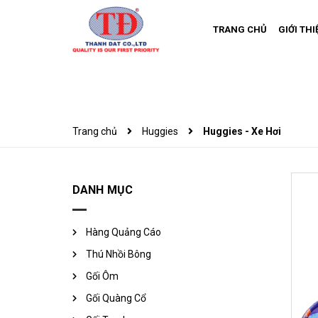
TRANG CHỦ
GIỚI THI
Trang chủ
Huggies
Huggies - Xe Hơi
DANH MỤC
Hàng Quảng Cáo
Thú Nhồi Bông
Gối Ôm
Gối Quàng Cổ