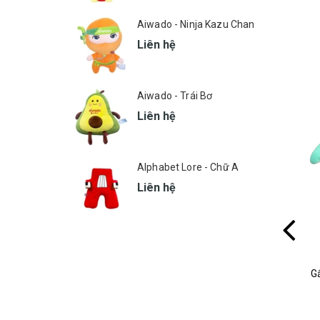
Aiwado - Ninja Kazu Chan
Liên hệ
Aiwado - Trái Bơ
Liên hệ
Alphabet Lore - Chữ A
Liên hệ
Huggies - Con Hổ
G
MSP: 631