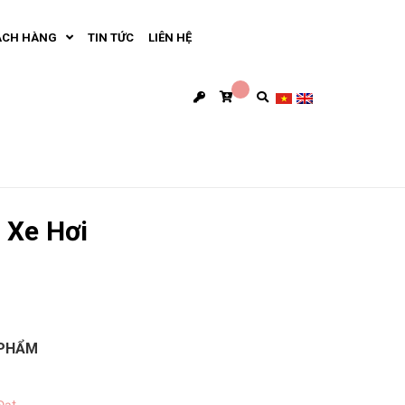
ÁCH HÀNG
TIN TỨC
LIÊN HỆ
 Xe Hơi
 PHẨM