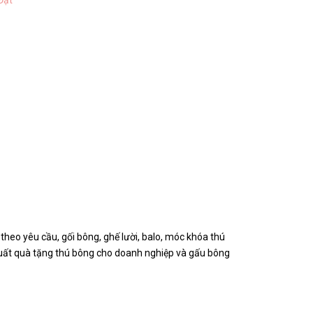
Đạt
heo yêu cầu, gối bông, ghế lười, balo, móc khóa thú
 xuất quà tặng thú bông cho doanh nghiệp và gấu bông