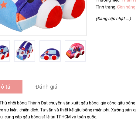
Thương hiệu:
Thành 
Tình trạng:
Còn hàng
(Đang cập nhật ...)
ô tả
Đánh giá
Thú nhồi bông Thành Đạt chuyên sản xuất gấu bông, gia công gấu bông t
o sự kiện, chiến dịch. Tư vấn và thiết kế gấu bông miễn phí. Xưởng sản
u, cung cấp gấu bông sỉ, lẻ tại TPHCM và toàn quốc.