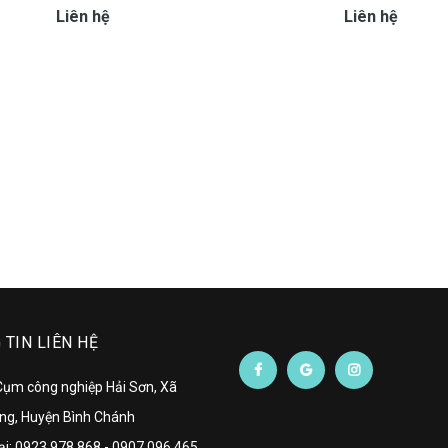
Liên hệ
Liên hệ
TIN LIÊN HỆ
 Cụm công nghiệp Hải Sơn, Xã
ng, Huyện Bình Chánh
ại:
0923 978 868
-
0907 096 465