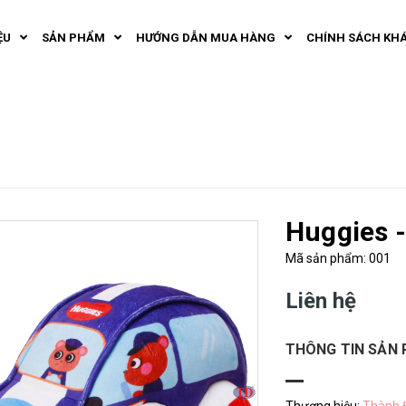
ỆU
SẢN PHẨM
HƯỚNG DẪN MUA HÀNG
CHÍNH SÁCH KH
Huggies -
Mã sản phẩm: 001
Liên hệ
THÔNG TIN SẢN