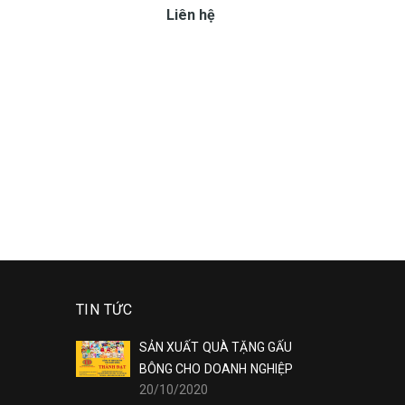
Liên hệ
TIN TỨC
SẢN XUẤT QUÀ TẶNG GẤU
BÔNG CHO DOANH NGHIỆP
20/10/2020