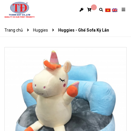
Trang chủ
Huggies
Huggies - Ghế Sofa Kỳ Lân