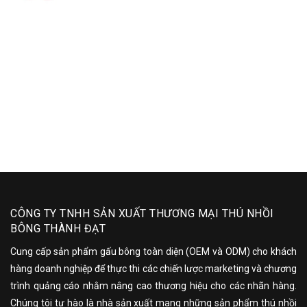
CÔNG TY TNHH SẢN XUẤT THƯƠNG MẠI THÚ NHỒI
BÔNG THÀNH ĐẠT
Cung cấp sản phẩm gấu bông toàn diện (OEM và ODM) cho khách
hàng doanh nghiệp để thực thi các chiến lược marketing và chương
trình quảng cáo nhằm nâng cao thương hiệu cho các nhãn hàng.
Chúng tôi tự hào là nhà sản xuất mang những sản phẩm thú nhồi