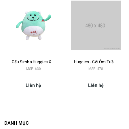
Gấu Simba Huggies Xanh Mint
Huggies - Gối Ôm Tuần Lộc
MSP: 630
MSP: 478
Liên hệ
Liên hệ
DANH MỤC