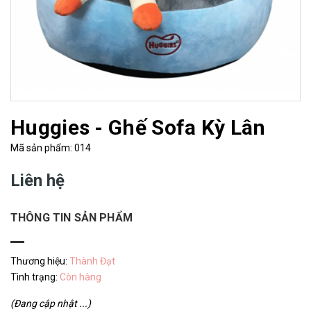
Huggies - Ghế Sofa Kỳ Lân
Mã sản phẩm: 014
Liên hệ
THÔNG TIN SẢN PHẨM
Thương hiệu:
Thành Đạt
Tình trạng:
Còn hàng
(Đang cập nhật ...)