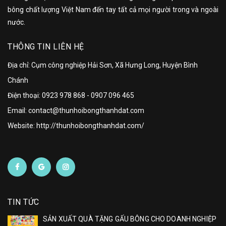
bông chất lượng Việt Nam đến tay tất cả mọi người trong và ngoài
nước.
THÔNG TIN LIÊN HỆ
Địa chỉ: Cụm công nghiệp Hải Sơn, Xã Hưng Long, Huyện Bình
Chánh
Điện thoại:
0923 978 868
-
0907 096 465
Email: contact@thunhoibongthanhdat.com
Website: http://thunhoibongthanhdat.com/
TIN TỨC
SẢN XUẤT QUÀ TẶNG GẤU BÔNG CHO DOANH NGHIỆP