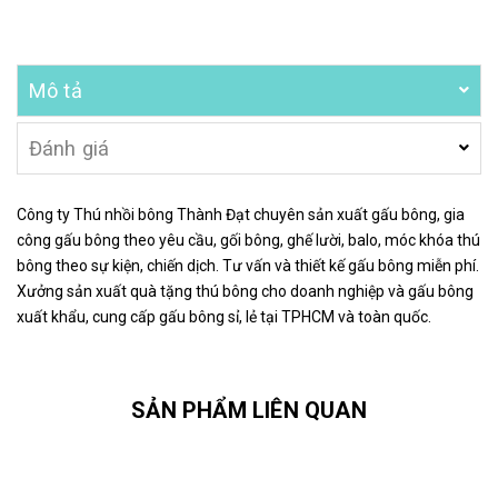
Mô tả
Đánh giá
Công ty Thú nhồi bông Thành Đạt chuyên sản xuất gấu bông, gia
công gấu bông theo yêu cầu, gối bông, ghế lười, balo, móc khóa thú
bông theo sự kiện, chiến dịch. Tư vấn và thiết kế gấu bông miễn phí.
Xưởng sản xuất quà tặng thú bông cho doanh nghiệp và gấu bông
xuất khẩu, cung cấp gấu bông sỉ, lẻ tại TPHCM và toàn quốc.
SẢN PHẨM LIÊN QUAN