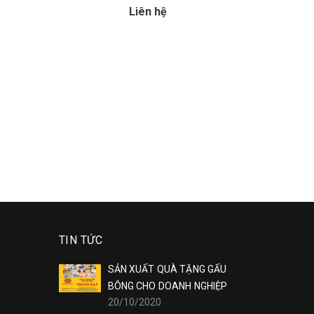
Liên hệ
TIN TỨC
SẢN XUẤT QUÀ TẶNG GẤU
BÔNG CHO DOANH NGHIỆP
20/10/2020