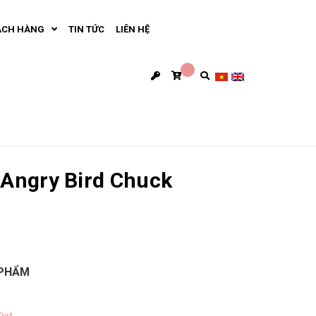
ÁCH HÀNG
TIN TỨC
LIÊN HỆ
 Angry Bird Chuck
 PHẨM