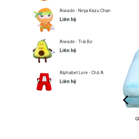
Aiwado - Ninja Kazu Chan
Liên hệ
Aiwado - Trái Bơ
Liên hệ
Alphabet Lore - Chữ A
Liên hệ
Đệm Thú Nuôi
G
MSP: 667