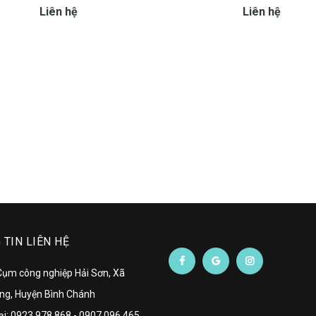
Liên hệ
Liên hệ
TIN LIÊN HỆ
 Cụm công nghiệp Hải Sơn, Xã
ng, Huyện Bình Chánh
ại:
0923 978 868
-
0907 096 465