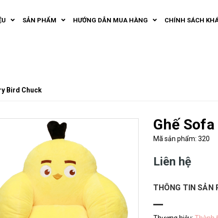
ỆU
SẢN PHẨM
HƯỚNG DẪN MUA HÀNG
CHÍNH SÁCH KH
ry Bird Chuck
Ghế Sofa
Mã sản phẩm: 320
Liên hệ
THÔNG TIN SẢN