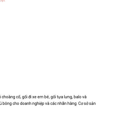
Đạt
hoàng cổ, gối đi xe em bé, gối tựa lưng, balo và
thú bông cho doanh nghiệp và các nhãn hàng. Cơ sở sản