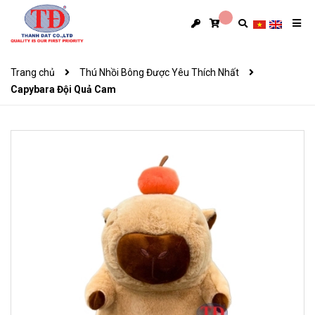
Trang chủ
Thú Nhồi Bông Được Yêu Thích Nhất
Capybara Đội Quả Cam