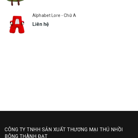
Alphabet Lore - Chữ A
Liên hệ
CÔNG TY TNHH SẢN XUẤT THƯƠNG MẠI THÚ NHỒI
BÔNG THÀNH ĐẠT