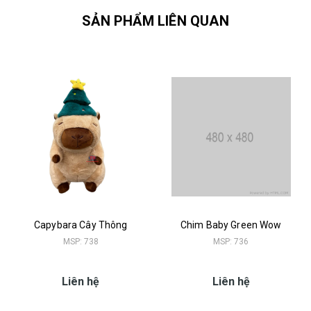
SẢN PHẨM LIÊN QUAN
Capybara Cây Thông
Chim Baby Green Wow
MSP: 738
MSP: 736
Liên hệ
Liên hệ