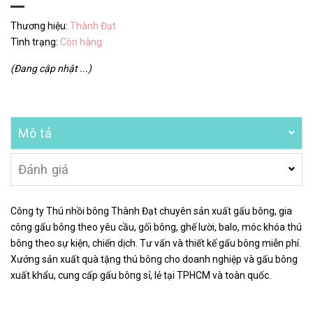
Thương hiệu:
Thành Đạt
Tình trạng:
Còn hàng
(Đang cập nhật ...)
Mô tả
Đánh giá
Công ty Thú nhồi bông Thành Đạt chuyên sản xuất gấu bông, gia
công gấu bông theo yêu cầu, gối bông, ghế lười, balo, móc khóa thú
bông theo sự kiện, chiến dịch. Tư vấn và thiết kế gấu bông miễn phí.
Xưởng sản xuất quà tặng thú bông cho doanh nghiệp và gấu bông
xuất khẩu, cung cấp gấu bông sỉ, lẻ tại TPHCM và toàn quốc.