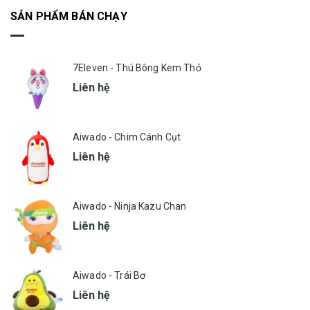
SẢN PHẨM BÁN CHẠY
7Eleven - Thú Bông Kem Thỏ
Liên hệ
Aiwado - Chim Cánh Cụt
Liên hệ
Aiwado - Ninja Kazu Chan
Liên hệ
Aiwado - Trái Bơ
Liên hệ