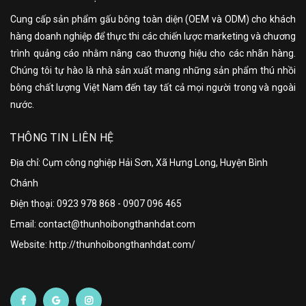
Cung cấp sản phẩm gấu bông toàn diện (OEM và ODM) cho khách
hàng doanh nghiệp để thực thi các chiến lược marketing và chương
trình quảng cáo nhằm nâng cao thương hiệu cho các nhãn hàng.
Chúng tôi tự hào là nhà sản xuất mang những sản phẩm thú nhồi
bông chất lượng Việt Nam đến tay tất cả mọi người trong và ngoài
nước.
THÔNG TIN LIÊN HỆ
Địa chỉ: Cụm công nghiệp Hải Sơn, Xã Hưng Long, Huyện Bình
Chánh
Điện thoại:
0923 978 868
-
0907 096 465
Email: contact@thunhoibongthanhdat.com
Website: http://thunhoibongthanhdat.com/