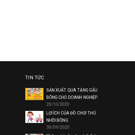
TIN TỨC
SẢN XUẤT QUÀ TẶNG GẤU
BÔNG CHO DOANH NGHIỆP
20/10/2020
LỢI ÍCH CỦA ĐỒ CHƠI THÚ
NHỒI BÔNG
30/09/2020