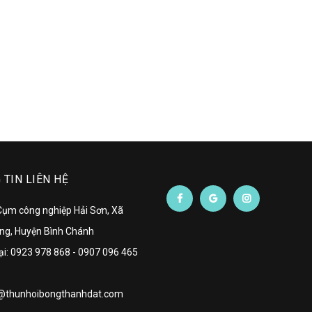
TIN LIÊN HỆ
 Cụm công nghiệp Hải Sơn, Xã
ng, Huyện Bình Chánh
ại:
0923 978 868
-
0907 096 465
@thunhoibongthanhdat.com