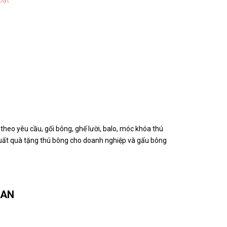
Đạt
heo yêu cầu, gối bông, ghế lười, balo, móc khóa thú
 xuất quà tặng thú bông cho doanh nghiệp và gấu bông
UAN