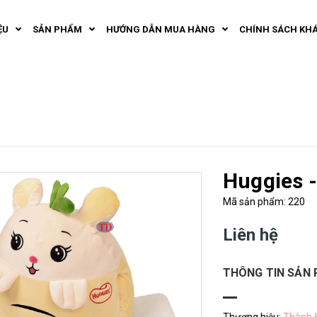
ỆU
SẢN PHẨM
HƯỚNG DẪN MUA HÀNG
CHÍNH SÁCH KH
Huggies -
Mã sản phẩm: 220
Liên hệ
THÔNG TIN SẢN