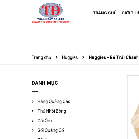
TRANG CHỦ
GIỚI THI
Trang chủ
Huggies
Huggies - Bé Trái Chanh
DANH MỤC
Hàng Quảng Cáo
Thú Nhồi Bông
Gối Ôm
Gối Quàng Cổ