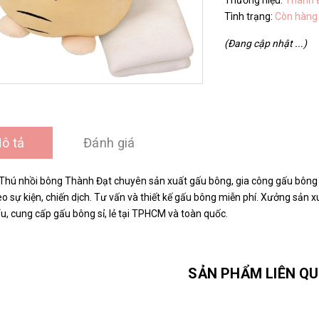
Thương hiệu:
Thành 
Tình trạng:
Còn hàng
(Đang cập nhật ...)
ô tả
Đánh giá
Thú nhồi bông Thành Đạt chuyên sản xuất gấu bông, gia công gấu bông t
o sự kiện, chiến dịch. Tư vấn và thiết kế gấu bông miễn phí. Xưởng sản
u, cung cấp gấu bông sỉ, lẻ tại TPHCM và toàn quốc.
SẢN PHẨM LIÊN Q