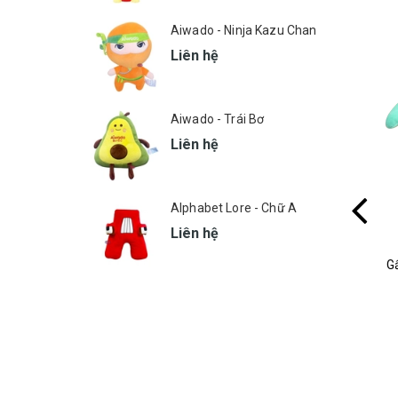
Aiwado - Ninja Kazu Chan
Liên hệ
Aiwado - Trái Bơ
Liên hệ
Alphabet Lore - Chữ A
Liên hệ
Huggies - Con Hổ
G
MSP: 631
Liên hệ