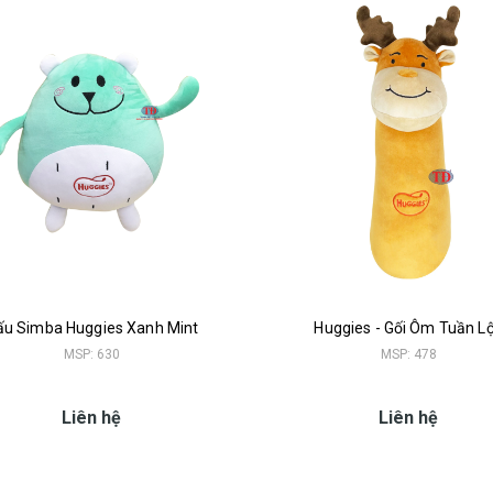
ấu Simba Huggies Xanh Mint
Huggies - Gối Ôm Tuần L
MSP: 630
MSP: 478
Liên hệ
Liên hệ