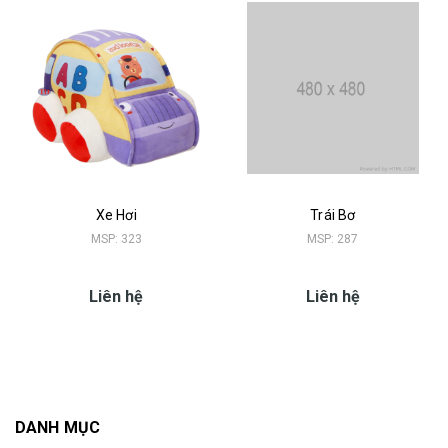
Xe Hơi
Trái Bơ
MSP: 323
MSP: 287
Liên hệ
Liên hệ
DANH MỤC