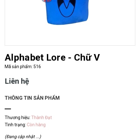
Alphabet Lore - Chữ V
Mã sản phẩm: 516
Liên hệ
THÔNG TIN SẢN PHẨM
Thương hiệu:
Thành Đạt
Tình trạng:
Còn hàng
(Đang cập nhật ...)