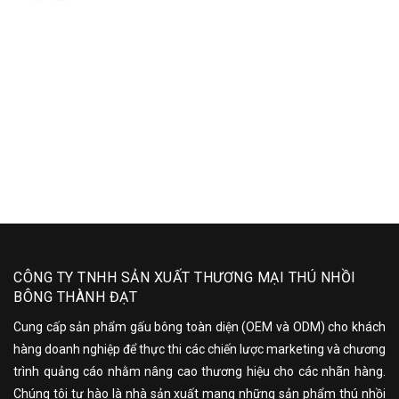
CÔNG TY TNHH SẢN XUẤT THƯƠNG MẠI THÚ NHỒI
BÔNG THÀNH ĐẠT
Cung cấp sản phẩm gấu bông toàn diện (OEM và ODM) cho khách
hàng doanh nghiệp để thực thi các chiến lược marketing và chương
trình quảng cáo nhằm nâng cao thương hiệu cho các nhãn hàng.
Chúng tôi tự hào là nhà sản xuất mang những sản phẩm thú nhồi