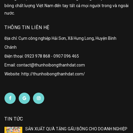
bông chất lượng Việt Nam đến tay tất cả mọi người trong và ngoài
nước.
THÔNG TIN LIÊN HỆ
Địa chỉ: Cụm công nghiệp Hải Sơn, Xã Hưng Long, Huyện Bình
Chánh
Điện thoại:
0923 978 868
-
0907 096 465
Email: contact@thunhoibongthanhdat.com
Website: http://thunhoibongthanhdat.com/
TIN TỨC
SẢN XUẤT QUÀ TẶNG GẤU BÔNG CHO DOANH NGHIỆP