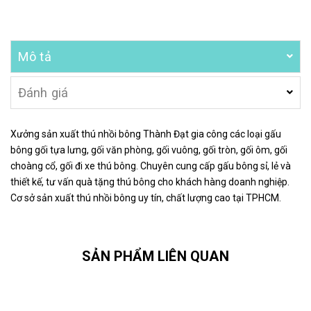
Mô tả
Đánh giá
Xưởng sản xuất thú nhồi bông Thành Đạt gia công các loại gấu
bông gối tựa lưng, gối văn phòng, gối vuông, gối tròn, gối ôm, gối
choàng cổ, gối đi xe thú bông. Chuyên cung cấp gấu bông sỉ, lẻ và
thiết kế, tư vấn quà tặng thú bông cho khách hàng doanh nghiệp.
Cơ sở sản xuất thú nhồi bông uy tín, chất lượng cao tại TPHCM.
SẢN PHẨM LIÊN QUAN